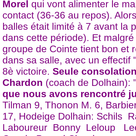
Morel
qui vont alimenter le mar
contact (36-36 au repos). Alor
balles était limité à 7 avant la p
dans cette période). Et malgré 
groupe de Cointe tient bon et r
dans sa salle, avec un effectif 
8è victoire.
Seule consolation
Chardon
(coach de Dolhain): 
que nous avons rencontré j
Tilman 9, Thonon M. 6, Barbie
17, Hodeige Dolhain: Schils
Laboureur Bonny Leloup Le