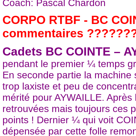
Coach: Pascal Chardon
CORPO RTBF - BC COIN
commentaires ??????
Cadets BC COINTE – A
pendant le premier ¼ temps grâ
En seconde partie la machine s
trop laxiste et peu de concentr
mérité pour AYWAILLE. Après l
retrouvées mais toujours ces pe
points ! Dernier ¼ qui voit COI
dépensée par cette folle remont