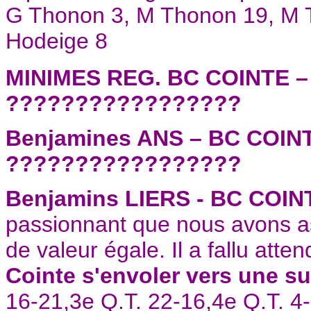
G Thonon 3, M Thonon 19, M T
Hodeige 8
MINIMES REG. BC COINTE 
?????????????????
Benjamines ANS – BC COINT
?????????????????
Benjamins LIERS - BC COIN
passionnant que nous avons as
de valeur égale. Il a fallu atte
Cointe s'envoler vers une su
16-21,3e Q.T. 22-16,4e Q.T. 