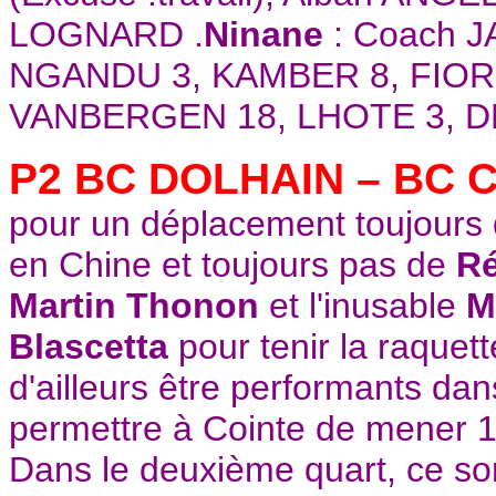
LOGNARD .
Ninane
: Coach 
NGANDU 3, KAMBER 8, FIO
VANBERGEN 18, LHOTE 3, 
P2 BC DOLHAIN – BC 
pour un déplacement toujours d
en Chine et toujours pas de
R
Martin Thonon
et l'inusable
M
Blascetta
pour tenir la raquet
d'ailleurs être performants da
permettre à Cointe de mener 16
Dans le deuxième quart, ce s