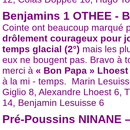
Benjamins 1 OTHEE - 
Cointe ont beaucoup marqué pour
drôlement courageux pour jou
temps glacial (2°)
mais les pl
eux ne bougent pas. Bravo à t
merci à
« Bon Papa » Lhoest
à la mi - temps. Marin Lesuis
Giglio 8, Alexandre Lhoest 6,
14, Benjamin Lesuisse 6
Pré-Poussins NINANE 