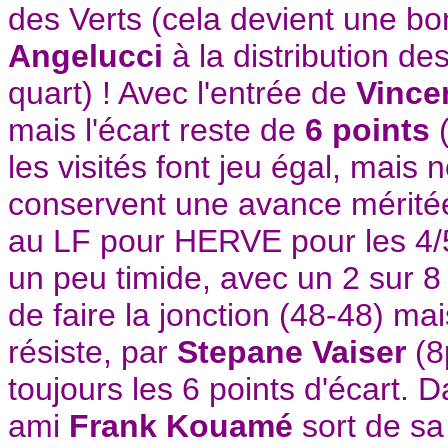
des Verts (cela devient une b
Angelucci
à la distribution de
quart) ! Avec l'entrée de
Vince
mais l'écart reste de
6 points
(
les visités font jeu égal, mais
conservent une avance méritée
au LF pour HERVE pour les 4
un peu timide, avec un 2 sur 8
de faire la jonction (48-48) ma
résiste, par
Stepane Vaiser
(8
toujours les 6 points d'écart. D
ami
Frank Kouamé
sort de sa 