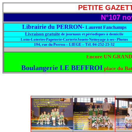
PETITE GAZETT
N°107 no
Librairie du PERRON-
Laurent Fanchamps
Livraison gratuite
de journaux et périodiques à domicile
Lotto-Loteries-Papeterie-CarterieJouets-Nettoyage à sec- Photos
194, rue du Perron – LIEGE – Tél. 04-252-25-32
ncore UN GRAND
E
Boulangerie LE BEFFROI
place du Bat