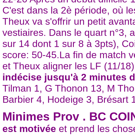
C'est dans la 2è période, où l
Theux va s'offrir un petit avan
vestiaires. Dans le quart n°3, 
sur 14 dont 1 sur 8 à 3pts), C
score: 50-45.La fin de match ve
et Theux aligner les LF (11/18)
indécise jusqu'à 2 minutes d
Tilman 1, G Thonon 13, M Tho
Barbier 4, Hodeige 3, Brésart 
Minimes Prov . BC CO
est motivée
et prend les chos