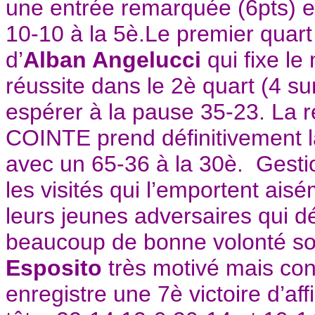
une entrée remarquée (6pts) et
10-10 à la 5è.Le premier quar
d’
Alban Angelucci
qui fixe l
réussite dans le 2è quart (4 su
espérer à la pause 35-23. La r
COINTE prend définitivement la 
avec un 65-36 à la 30è. Gestion
les visités qui l’emportent ai
leurs jeunes adversaires qui dé
beaucoup de bonne volonté sou
Esposito
très motivé mais cons
enregistre une 7è victoire d’aff