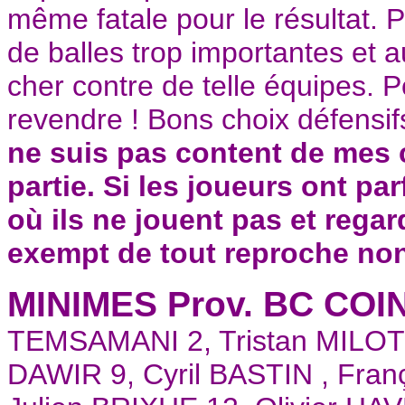
même fatale pour le résultat. P
de balles trop importantes et a
cher contre de telle équipes. Po
revendre ! Bons choix défensi
ne suis pas content de mes c
partie. Si les joueurs ont pa
où ils ne jouent pas et regar
exempt de tout reproche no
MINIMES Prov. BC COI
TEMSAMANI 2, Tristan MILOT 
DAWIR 9, Cyril BASTIN , Fra