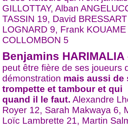
GILLOTTAY, Alban ANGELUCCI
TASSIN 19, David BRESSART 
LOGNARD 9, Frank KOUAME 1
COLLOMBON 5
Benjamins HARIMALIA 
peut être fière de ses joueurs 
démonstration
mais aussi de
trompette et tambour et qui
quand il le faut.
Alexandre Lho
Royer 12, Sarah Makwaya 6, 
Loïc Lambrette 21, Martin Sal