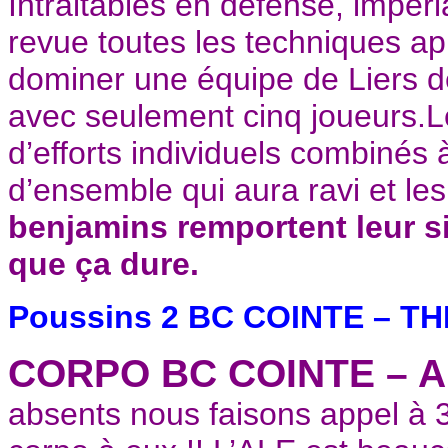
Intraitables en défense, impéri
revue toutes les techniques ap
dominer une équipe de Liers d
avec seulement cinq joueurs.L
d’efforts individuels combinés à
d’ensemble qui aura ravi et les
benjamins remportent leur s
que ça dure.
Poussins 2 BC COINTE – TH
CORPO BC COINTE – A
absents nous faisons appel à 3