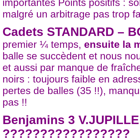
importantes Points positifs : so
malgré un arbitrage pas trop 
Cadets STANDARD – B
premier ¼ temps,
ensuite la 
balle se succèdent et nous nou
et aussi par manque de fraîche
noirs : toujours faible en adr
pertes de balles (35 !!), manque
pas !!
Benjamins 3 V.JUPILL
?????????????????