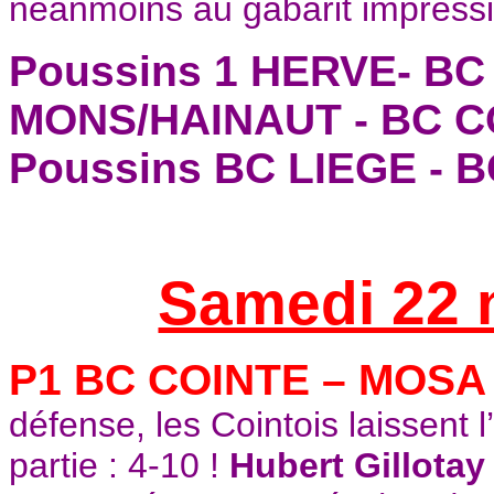
néanmoins au gabarit impress
Poussins 1 HERVE- BC
MONS/HAINAUT - BC C
Poussins BC LIEGE - 
Samedi 22 
P1 BC COINTE – MOSA
défense, les Cointois laissent l
partie : 4-10 !
Hubert Gillotay