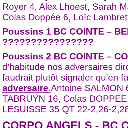
Royer 4, Alex Lhoest, Sarah 
Colas Doppée 6, Loïc Lambrett
Poussins 1 BC COINTE – B
????????????????
Poussins 2 BC COINTE – C
d’habitude nos adversaires diron
faudrait plutôt signaler qu’en 
adversaire.
Antoine SALMON 6
TABRUYN 16, Colas DOPPEE 
LESUISSE 35 QT 22-2,26-2,28
CORPO ANGELS - BC C