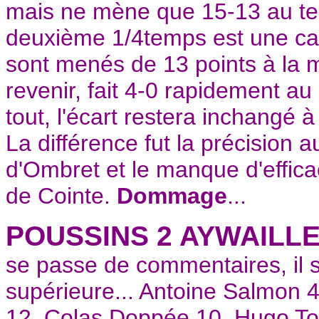
mais ne mène que 15-13 au te
deuxième 1/4temps est une cat
sont menés de 13 points à la m
revenir, fait 4-0 rapidement au
tout, l'écart restera inchangé à
La différence fut la précision a
d'Ombret et le manque d'effic
de Cointe.
Dommage
...
POUSSINS 2 AYWAILLE
se passe de commentaires, il s
supérieure... Antoine Salmon 4
12, Colas Doppée 10, Hugo To