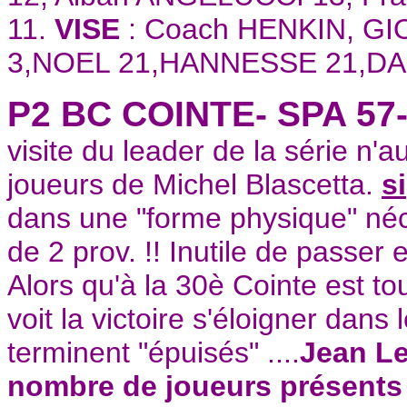
11.
VISE
: Coach HENKIN, 
3,NOEL 21,HANNESSE 21,DA
P2 BC COINTE- SPA 5
visite du leader de la série n'
joueurs de Michel Blascetta.
si
dans une "forme physique" néc
de 2 prov. !! Inutile de passer
Alors qu'à la 30è Cointe est t
voit la victoire s'éloigner dans
terminent "épuisés" ....
Jean Le
nombre de joueurs présents 