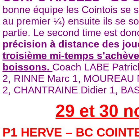
bonne équipe les Cointois se so
au premier ¼) ensuite ils se s
partie. Le second time est don
précision à distance des jou
troisième mi-temps s’achève
boissons.
Coach LABE Patric
2, RINNE Marc 1, MOUREAU M
2, CHANTRAINE Didier 1, BAS
29 et 30 
P1 HERVE – BC COINT