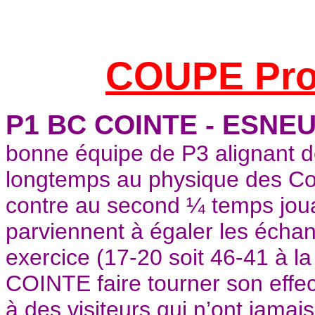
COUPE Prov
P1 BC COINTE - ESNEU
bonne équipe de P3 alignant d
longtemps au physique des Coi
contre au second ¼ temps joua
parviennent à égaler les écha
exercice (17-20 soit 46-41 à la
COINTE faire tourner son effect
à des visiteurs qui n’ont jamai