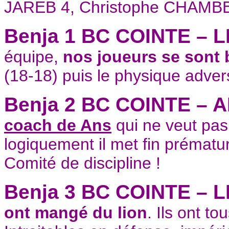
JAREB 4, Christophe CHAMBE
Benja 1 BC COINTE – L
équipe,
nos joueurs se sont
(18-18) puis le physique adverse
Benja 2 BC COINTE –
coach de Ans
qui ne veut pas
logiquement il met fin prématu
Comité de discipline !
Benja 3 BC COINTE – L
ont mangé du lion
. Ils ont to