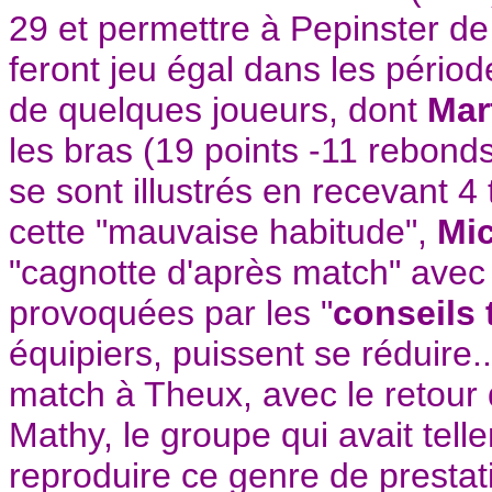
29 et permettre à Pepinster d
feront jeu égal dans les périod
de quelques joueurs, dont
Mar
les bras (19 points -11 rebond
se sont illustrés en recevant 4 
cette "mauvaise habitude",
Mic
"cagnotte d'après match" avec l
provoquées par les "
conseils 
équipiers, puissent se réduire.
match à Theux, avec le retour 
Mathy, le groupe qui avait tell
reproduire ce genre de presta