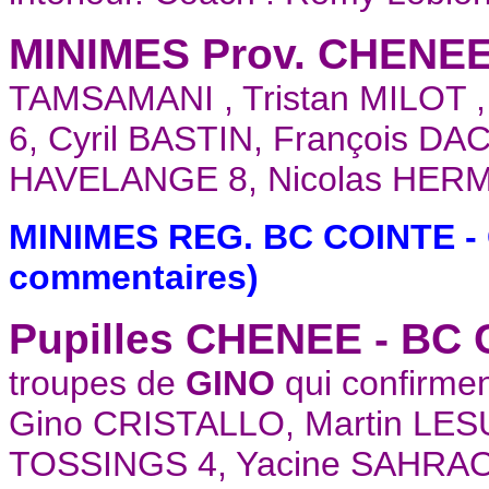
MINIMES Prov. CHENEE
TAMSAMANI , Tristan MILOT ,
6, Cyril BASTIN, François DAC
HAVELANGE 8, Nicolas HER
MINIMES REG. BC COINTE -
commentaires)
Pupilles CHENEE - BC
troupes de
GINO
qui confirme
Gino CRISTALLO, Martin LESU
TOSSINGS 4, Yacine SAHRAOUI