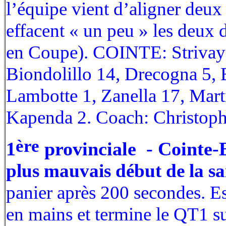
l’équipe vient d’aligner deux 
effacent « un peu » les deux d
en Coupe). COINTE: Strivay 
Biondolillo 14, Drecogna 5, B
Lambotte 1, Zanella 17, Mar
Kapenda 2. Coach: Christop
ère
1
provinciale - Cointe-
plus mauvais début de la sa
panier après 200 secondes. E
en mains et termine le QT1 s