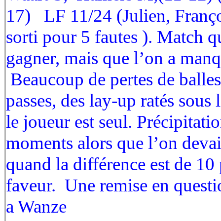
17) LF 11/24 (Julien, Franço
sorti pour 5 fautes ). Match q
gagner, mais que l’on a manq
Beaucoup de pertes de balles
passes, des lay-up ratés sous 
le joueur est seul. Précipitati
moments alors que l’on devait
quand la différence est de 10 
faveur. Une remise en quest
a Wanze