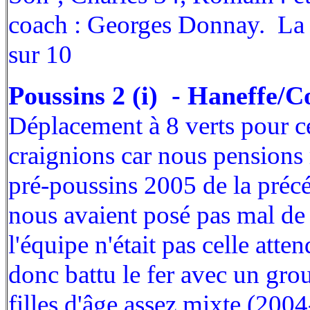
coach : Georges Donnay. La 
sur 10
Poussins 2 (i) - Haneffe/C
Déplacement à 8 verts pour 
craignions car nous pensions 
pré-poussins 2005 de la préc
nous avaient posé pas mal de
l'équipe n'était pas celle att
donc battu le fer avec un gr
filles d'âge assez mixte (20