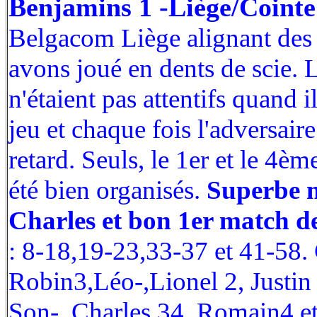
Benjamins 1 -Liège/Cointe
Belgacom Liège alignant des
avons joué en dents de scie. 
n'étaient pas attentifs quand 
jeu et chaque fois l'adversaire
retard. Seuls, le 1er et le 4è
été bien organisés.
Superbe 
Charles et bon 1er match d
: 8-18,19-23,33-37 et 41-58. C
Robin3,Léo-,Lionel 2, Justin 
Son-, Charles 34, Romain4 et