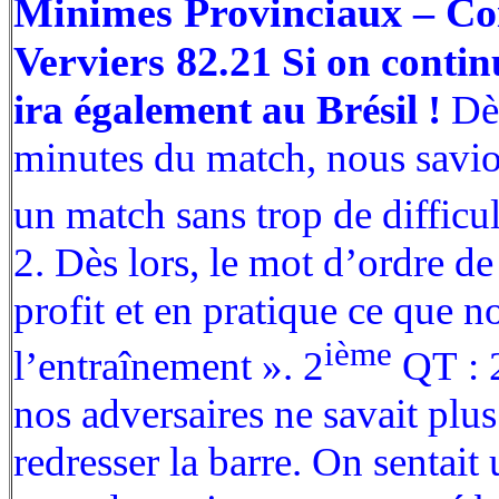
Minimes Provinciaux – Co
Verviers 82.21
Si on continu
ira également au Brésil !
Dè
minutes du match, nous savio
un match sans trop de difficul
2. Dès lors, le mot d’ordre d
profit et en pratique ce que n
ième
l’entraînement ». 2
QT : 2
nos adversaires ne savait pl
redresser la barre. On sentait