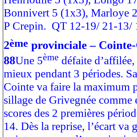
Bonnivert 5 (1x3), Marloye 2
P Crepin. QT 12-19/ 21-13
ème
2
provinciale – Cointe
ème
88
Une 5
défaite d’affilée
mieux pendant 3 périodes. S
Cointe va faire la maximum p
sillage de Grivegnée comme 
scores des 2 premières périod
14. Dès la reprise, l’écart va