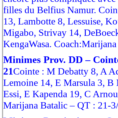
filles du Belfius Namur. Coin
13, Lambotte 8, Lessuise, Kou
Migabo, Strivay 14, DeBoeck 
KengaWasa. Coach:Marijana 
Minimes Prov. DD – Coint
21
Cointe : M Debatty 8, A A
Lemoine 14, E Marsula 3, B
Essi, E Kapenda 19, C Arnou
Marijana Batalic – QT : 21-3/