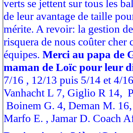
verts se jettent sur tous les ba
de leur avantage de taille po
mérite. A revoir: la gestion de
risquera de nous coûter cher 
équipes.
Merci au papa de G
maman de Loïc pour leur di
7/16 , 12/13 puis 5/14 et 4/16
Vanhacht L 7, Giglio R 14, P
Boinem G. 4, Deman M. 16, 
Marfo E. , Jamar D. Coach 