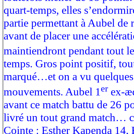
quart-temps, elles s’endormi
partie permettant à Aubel de r
avant de placer une accélérati
maintiendront pendant tout le
temps. Gros point positif, to
marqué…et on a vu quelques
er
mouvements. Aubel 1
ex-æq
avant ce match battu de 26 po
livré un tout grand match… c
Cointe : Esther Kapenda 14, 