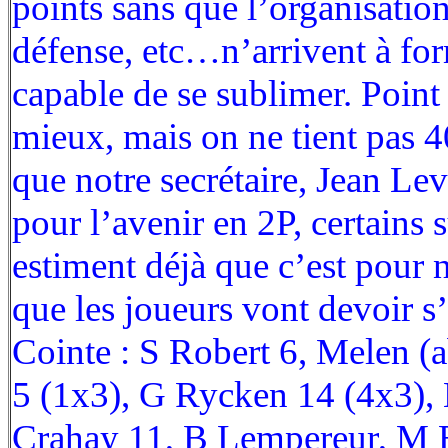
points sans que l’organisation,
défense, etc…n’arrivent à fo
capable de se sublimer. Point 
mieux, mais on ne tient pas 4
que notre secrétaire, Jean Lev
pour l’avenir en 2P, certains 
estiment déjà que c’est pour 
que les joueurs vont devoir s
Cointe : S Robert 6, Melen (
5 (1x3), G Rycken 14 (4x3), 
Crahay 11, B Lempereur, M 