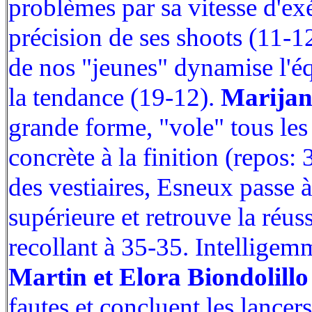
problèmes par sa vitesse d'exé
précision de ses shoots (11-12
de nos "jeunes" dynamise l'é
la tendance (19-12).
Marijan
grande forme, "vole" tous les
concrète à la finition (repos:
des vestiaires, Esneux passe à
supérieure et retrouve la réus
recollant à 35-35. Intelligem
Martin et Elora Biondolillo
fautes et concluent les lancer