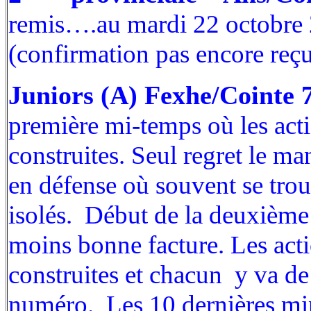
remis….au mardi 22 octobre
(confirmation pas encore reç
Juniors (A) Fexhe/Cointe 
première mi-temps où les act
construites. Seul regret le m
en défense où souvent se tr
isolés. Début de la deuxièm
moins bonne facture. Les acti
construites et chacun y va de
numéro. Les 10 dernières mi