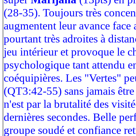
(28-35). Toujours très conce
augmentent leur avance face 
pourtant très adroites à dista
jeu intérieur et provoque le c
psychologique tant attendu e
coéquipières. Les "Vertes" pe
(QT3:42-55) sans jamais être 
n'est par la brutalité des visit
dernières secondes. Belle pe
groupe soudé et confiance r