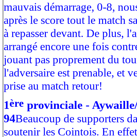
mauvais démarrage, 0-8, nou
après le score tout le match s
à repasser devant. De plus, l'a
arrangé encore une fois contre
jouant pas proprement du tou
l'adversaire est prenable, et 
prise au match retour!
ère
1
provinciale - Aywaille
94
Beaucoup de supporters dan
soutenir les Cointois. En effe