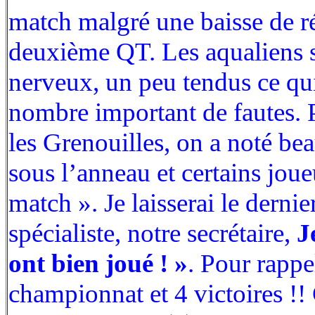
match malgré une baisse de 
deuxième QT. Les aqualiens 
nerveux, un peu tendus ce qui
nombre important de fautes. P
les Grenouilles, on a noté be
sous l’anneau et certains joue
match ». Je laisserai le derni
spécialiste, notre secrétaire,
J
ont bien joué ! »
. Pour rappe
championnat et 4 victoires !