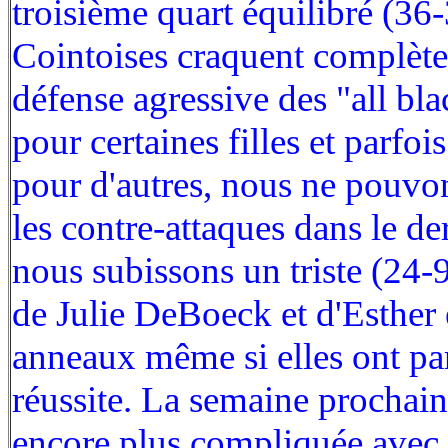
troisième quart équilibré (36-
Cointoises craquent complète
défense agressive des "all bla
pour certaines filles et parfoi
pour d'autres, nous ne pouvo
les contre-attaques dans le de
nous subissons un triste (24-
de Julie DeBoeck et d'Esther
anneaux même si elles ont p
réussite. La semaine prochain
encore plus compliquée avec 