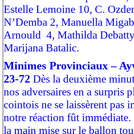
Estelle Lemoine 10, C. Ozde
N’Demba 2, Manuella Migabo
Arnould 4, Mathilda Debatty
Marijana Batalic.
Minimes Provinciaux – Ayw
23-72
Dès la deuxième minute
nos adversaires en a surpris p
cointois ne se laissèrent pas 
notre réaction fût immédiate
la main mise sur le ballon to