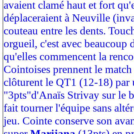
avaient clamé haut et fort qu'e
déplaceraient à Neuville (inv
couteau entre les dents. Touc
orgueil, c'est avec beaucoup 
qu'elles commencent la renco
Cointoises prennent le match 
clôturent le QT1 (12-18) par 
"3pts"d'Anaïs Strivay sur le 
fait tourner l'équipe sans alté
jeu. Cointe conserve son ava
super
Marijana
(13pts) en p