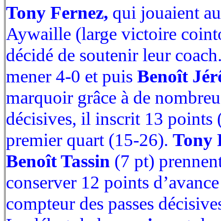
Tony Fernez,
qui jouaient au
Aywaille (large victoire coint
décidé de soutenir leur coach
mener 4-0 et puis
Benoît Jé
marquoir grâce à de nombreu
décisives, il inscrit 13 points 
premier quart (15-26).
Tony 
Benoît Tassin
(7 pt) prennent
conserver 12 points d’avance 
compteur des passes décisives 