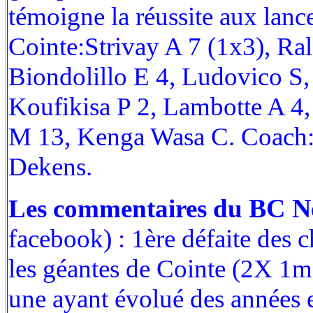
témoigne la réussite aux lance
Cointe:Strivay A 7 (1x3), Ral
Biondolillo E 4, Ludovico S
Koufikisa P 2, Lambotte A 4,
M 13, Kenga Wasa C. Coach:
Dekens.
BC N
Les commentaires du
facebook)
: 1ère défaite des c
les géantes de Cointe (2X 1m
une ayant évolué des années 