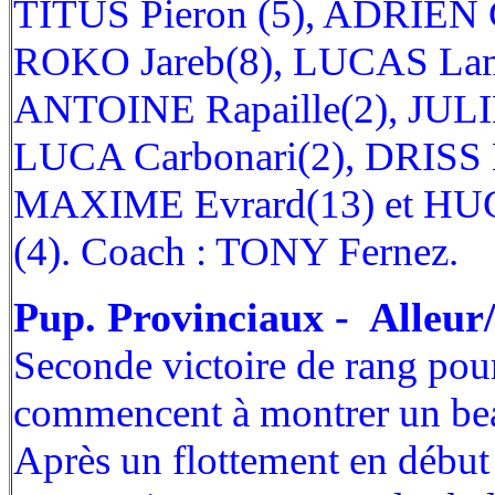
TITUS Pieron (5), ADRIEN C
ROKO Jareb(8), LUCAS Lam
ANTOINE Rapaille(2), JULI
LUCA Carbonari(2), DRIS
MAXIME Evrard(13) et H
(4). Coach : TONY Fernez.
Pup. Provinciaux - Alleur
Seconde victoire de rang pour
commencent à montrer un bea
Après un flottement en début 