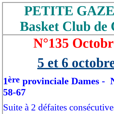
PETITE GAZE
Basket Club d
N°135 Octobr
5 et 6 octobr
ère
1
provinciale Dames - N
58-67
Suite à 2 défaites consécutiv