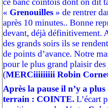
ce banc cointois dont on dit 
«
Grenouilles
» de rentrer da
après 10 minutes.. Bonne repr
devant, déjà définitivement.
des grands soirs ils se renden
de points d’avance. Notre ma
pour le plus grand plaisir des
(
MERCiiiiiiiii Robin Cornet
Après la pause il n’y a plus
terrain : COINTE.
L’écart p