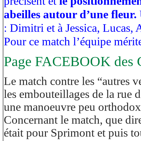
précisent et
le positionnemen
abeilles autour d’une fleur.
: Dimitri et à Jessica, Lucas,
Pour ce match l’équipe mérit
Page FACEBOOK des G
Le match contre les “autres ve
les embouteillages de la rue d
une manoeuvre peu orthodoxe,
Concernant le match, que dire
était pour Sprimont et puis to