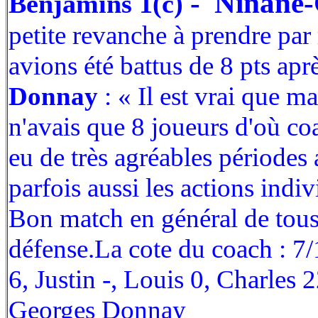
- Ninane-
Benjamins 1(c)
petite revanche à prendre par
avions été battus de 8 pts ap
Donnay
: « Il est vrai que ma 
n'avais que 8 joueurs d'où co
eu de très agréables périodes
parfois aussi les actions indiv
Bon match en général de tou
défense.La cote du coach : 7/
6, Justin -, Louis 0, Charles
Georges Donnay