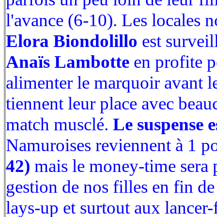
l'avance (6-10). Les locales 
Elora Biondolillo
est surveil
Anaïs Lambotte
en profite p
alimenter le marquoir avant 
tiennent leur place avec bea
match musclé.
Le suspense e
Namuroises reviennent à 1 p
42)
mais le money-time sera 
gestion de nos filles en fin d
lays-up et surtout aux lancer