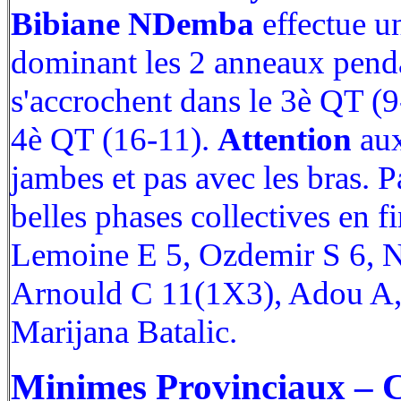
Bibiane NDemba
effectue un
dominant les 2 anneaux penda
s'accrochent dans le 3è QT (9-
4è QT (16-11).
Attention
aux
jambes et pas avec les bras. P
belles phases collectives en f
Lemoine E 5, Ozdemir S 6, 
Arnould C 11(1X3), Adou A,
Marijana Batalic.
Minimes Provinciaux – 