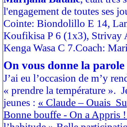
l'engagement de toutes ses jo
Cointe: Biondolillo E 14, La
Koufikisa P 6 (1x3), Strivay
Kenga Wasa C 7.Coach: Mari
On vous donne la parole
J’ai eu l’occasion de m’y rend
« prendre la température ». J
jeunes :
« Claude – Ouais Su
Bonne bouffe - On a Appris ! 
l’habitude »
Belle participatio