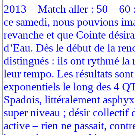
2013 – Match aller : 50 – 60 :
ce samedi, nous pouvions ima
revanche et que Cointe désirai
d’Eau. Dès le début de la ren
distingués : ils ont rythmé la
leur tempo. Les résultats sont
exponentiels le long des 4 QT
Spadois, littéralement asphyx
super niveau ; désir collectif
active – rien ne passait, contr