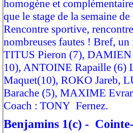
homogène et complémentaire. 
que le stage de la semaine de 
Rencontre sportive, rencontre 
nombreuses fautes ! Bref, un 
TITUS Pieron (7), DAMIEN 
10), ANTOINE Rapaille (6)
Maquet(10), ROKO Jareb, L
Barache (5), MAXIME Evrar
Coach : TONY Fernez.
Benjamins 1(c) - Cointe