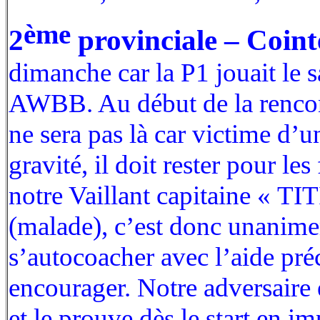
ème
2
provinciale – Coin
dimanche car la P1 jouait le 
AWBB. Au début de la rencon
ne sera pas là car victime d’u
gravité, il doit rester pour le
notre Vaillant capitaine « TITI
(malade), c’est donc unanime
s’autocoacher avec l’aide pr
encourager. Notre adversaire 
et le prouve dès le start en im