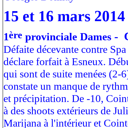
15 et 16 mars 2014
ère
- 
1
provinciale Dames
Défaite décevante contre Spa
déclare forfait à Esneux. Débu
qui sont de suite menées (2-6
constate un manque de rythme
et précipitation. De -10, Coin
à des shoots extérieurs de Ju
Marijana à l'intérieur et Coin