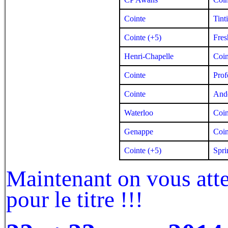
Cointe
Tint
Cointe (+5)
Fres
Henri-Chapelle
Coin
Cointe
Prof
Cointe
And
Waterloo
Coin
Genappe
Coin
Cointe (+5)
Spr
Maintenant on vous atten
pour le titre !!!