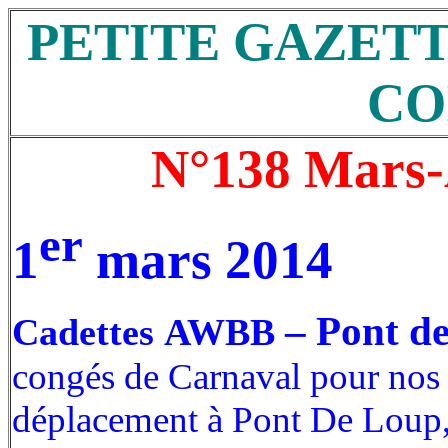
PETITE GAZETTE 
CO
N°138 Mars-
er
1
mars 2014
– Pont de
Cadettes AWBB
congés de Carnaval pour nos 
déplacement à Pont De Loup,