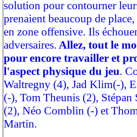
solution pour contourner leur
prenaient beaucoup de place, 
en zone offensive. Ils échoue
adversaires.
Allez, tout le mo
pour encore travailler et p
l'aspect physique du jeu
. C
Waltregny (4), Jad Klim(-), E
(-), Tom Theunis (2), Stépan
(2), Néo Comblin (-) et Tho
Martin.