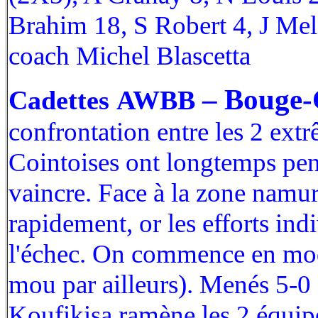
Brahim 18, S Robert 4, J Me
coach Michel Blascetta
– Bouge-
Cadettes AWBB
confrontation entre les 2 ext
Cointoises ont longtemps pensé
vaincre. Face à la zone namuro
rapidement, or les efforts in
l'échec. On commence en mod
mou par ailleurs). Menés 5-0
Koufikisa ramène les 2 équipe