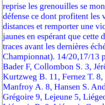
reprise les grenouilles se mont
défense ce dont profitent les 
distances et remporter une vi
jaunes en espérant que cette d
traces avant les dernières éc
Championnat). 14/20,17/13 p
Bader F, Collombon S. 3, Jér
Kurtzweg B. 11, Fernez T. 8
Manfroy A. 8, Hansen S. And
Grégoire 9, Lejeune 5, Liége