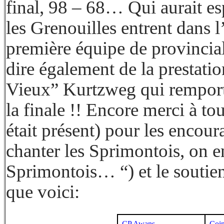
final, 98 – 68… Qui aurait esp
les Grenouilles entrent dans 
première équipe de provincial
dire également de la prestati
Vieux” Kurtzweg qui remporte
la finale !! Encore merci à t
était présent) pour les enco
chanter les Sprimontois, on e
Sprimontois… “) et le soutien
que voici:
CP Awans
Coin