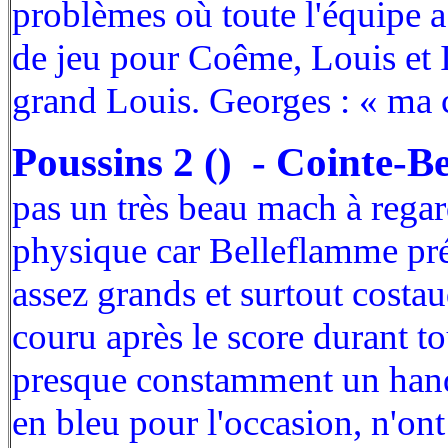
problèmes où toute l'équipe 
de jeu pour Coême, Louis et I
grand Louis. Georges : « ma 
Poussins 2 () - Cointe-
pas un très beau mach à regard
physique car Belleflamme prés
assez grands et surtout costau
couru après le score durant to
presque constamment un handi
en bleu pour l'occasion, n'on