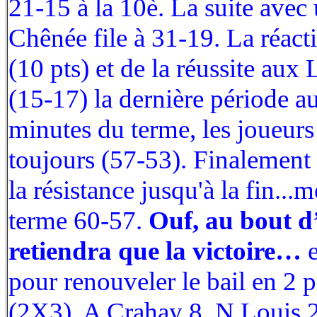
21-15 à la 10è. La suite avec 
Chênée file à 31-19. La réac
(10 pts) et de la réussite aux
(15-17) la dernière période au
minutes du terme, les joueur
toujours (57-53). Finalement à 
la résistance jusqu'à la fin..
terme 60-57.
Ouf, au bout d
retiendra que la victoire…
e
pour renouveler le bail en 2 
(2X3), A Crahay 8, N Louis 