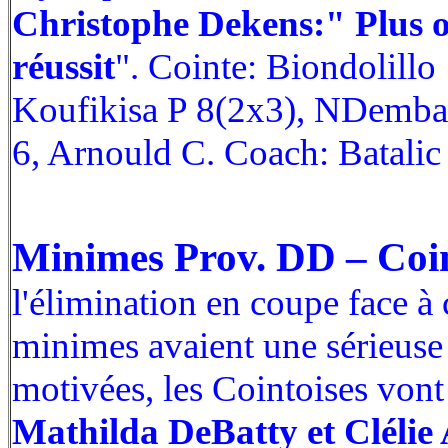
Christophe Dekens:" Plus on
réussit
". Cointe: Biondolill
Koufikisa P 8(2x3), NDemba
6, Arnould C. Coach: Batalic
Minimes Prov. DD – Coi
l'élimination en coupe face à
minimes avaient une sérieuse
motivées, les Cointoises vont 
Mathilda DeBatty et Cléli