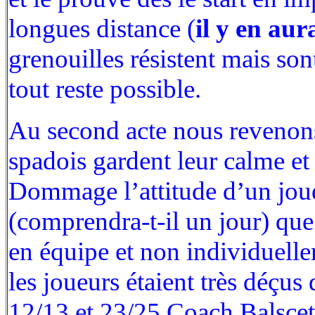
longues distance (
il y en aur
grenouilles résistent mais son
tout reste possible.
Au second acte nous revenons 
spadois gardent leur calme et
Dommage l’attitude d’un joue
(comprendra-t-il un jour) que d
en équipe et non individuelle
les joueurs étaient très déçus 
12/13 et 23/25 Coach Balsce